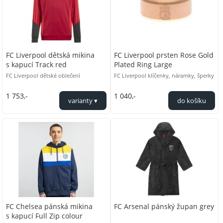
FC Liverpool dětská mikina
FC Liverpool prsten Rose Gold
s kapucí Track red
Plated Ring Large
FC Liverpool dětské oblečení
FC Liverpool klíčenky, náramky, šperky
1 753,-
1 040,-
FC Chelsea pánská mikina
FC Arsenal pánský župan grey
s kapucí Full Zip colour