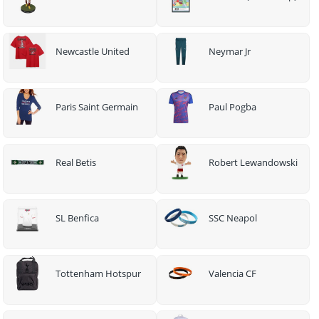
Newcastle United
Neymar Jr
Paris Saint Germain
Paul Pogba
Real Betis
Robert Lewandowski
SL Benfica
SSC Neapol
Tottenham Hotspur
Valencia CF