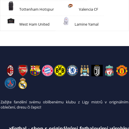
Tottenham Hotspur
Valencia CF
West Ham United
Lamine Yamal
Zažijte fandění svému oblíbenému klubu z Ligy mistrů v originálním
oblečení, dresu či čepici!
xFotbal - shop s originálními fotbalovými výrobky