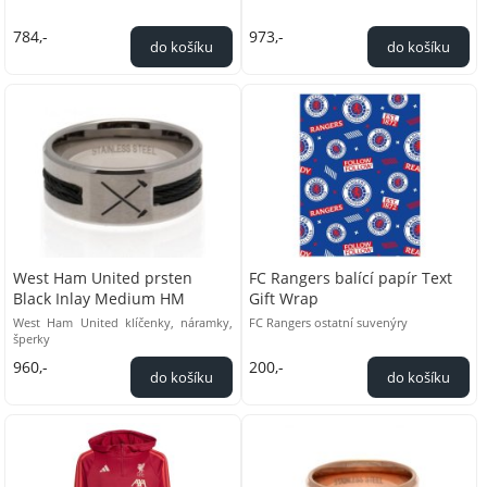
784,-
973,-
West Ham United prsten
FC Rangers balící papír Text
Black Inlay Medium HM
Gift Wrap
West Ham United klíčenky, náramky,
FC Rangers ostatní suvenýry
šperky
960,-
200,-