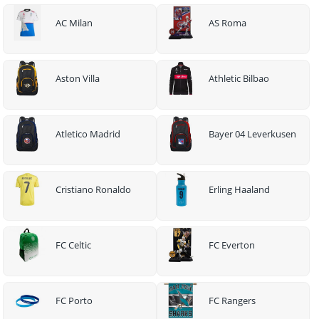
AC Milan
AS Roma
Aston Villa
Athletic Bilbao
Atletico Madrid
Bayer 04 Leverkusen
Cristiano Ronaldo
Erling Haaland
FC Celtic
FC Everton
FC Porto
FC Rangers