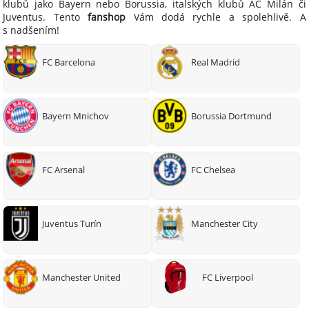
klubů jako Bayern nebo Borussia, italských klubů AC Milán či
Juventus. Tento
fanshop
Vám dodá rychle a spolehlivě. A
s nadšením!
FC Barcelona
Real Madrid
Bayern Mnichov
Borussia Dortmund
FC Arsenal
FC Chelsea
Juventus Turín
Manchester City
Manchester United
FC Liverpool