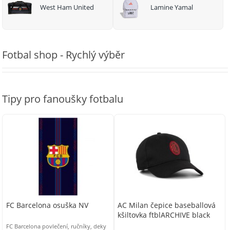
West Ham United
Lamine Yamal
Fotbal shop - Rychlý výběr
Tipy pro fanoušky fotbalu
FC Barcelona osuška NV
AC Milan čepice baseballová
kšiltovka ftblARCHIVE black
FC Barcelona povlečení, ručníky, deky